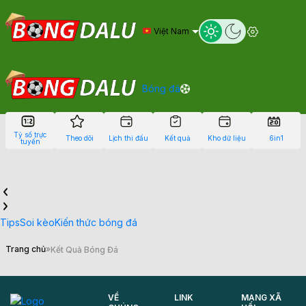
Việt Nam
Bóng đá
Tỷ số trực
Theo dõi
Lịch thi đấu
Kết quả
Kho dữ liệu
6in1
tuyến
Tips
Soi kèo
Kiến thức bóng đá
Trang chủ
»
Kết Quả Bóng Đá
VỀ
LINK
MẠNG XÃ