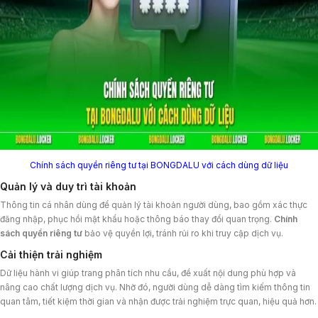
Chính sách quyền riêng tư tại BONGDALU với cách dùng dữ liệu
Quản lý và duy trì tài khoản
Thông tin cá nhân dùng để quản lý tài khoản người dùng, bao gồm xác thực
đăng nhập, phục hồi mật khẩu hoặc thông báo thay đổi quan trọng.
Chính
sách quyền riêng tư
bảo vệ quyền lợi, tránh rủi ro khi truy cập dịch vụ.
Cải thiện trải nghiệm
Dữ liệu hành vi giúp trang phân tích nhu cầu, đề xuất nội dung phù hợp và
nâng cao chất lượng dịch vụ. Nhờ đó, người dùng dễ dàng tìm kiếm thông tin
quan tâm, tiết kiệm thời gian và nhận được trải nghiệm trực quan, hiệu quả hơn.