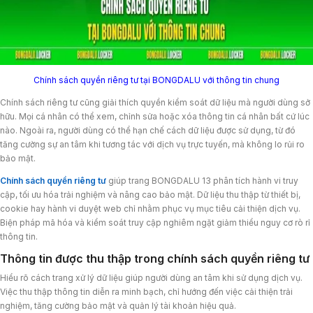
Chính sách quyền riêng tư tại BONGDALU với thông tin chung
Chính sách riêng tư cũng giải thích quyền kiểm soát dữ liệu mà người dùng sở
hữu. Mọi cá nhân có thể xem, chỉnh sửa hoặc xóa thông tin cá nhân bất cứ lúc
nào. Ngoài ra, người dùng có thể hạn chế cách dữ liệu được sử dụng, từ đó
tăng cường sự an tâm khi tương tác với dịch vụ trực tuyến, mà không lo rủi ro
bảo mật.
Chính sách quyền riêng tư
giúp trang BONGDALU 13 phân tích hành vi truy
cập, tối ưu hóa trải nghiệm và nâng cao bảo mật. Dữ liệu thu thập từ thiết bị,
cookie hay hành vi duyệt web chỉ nhằm phục vụ mục tiêu cải thiện dịch vụ.
Biện pháp mã hóa và kiểm soát truy cập nghiêm ngặt giảm thiểu nguy cơ rò rỉ
thông tin.
Thông tin được thu thập trong chính sách quyền riêng tư
Hiểu rõ cách trang xử lý dữ liệu giúp người dùng an tâm khi sử dụng dịch vụ.
Việc thu thập thông tin diễn ra minh bạch, chỉ hướng đến việc cải thiện trải
nghiệm, tăng cường bảo mật và quản lý tài khoản hiệu quả.