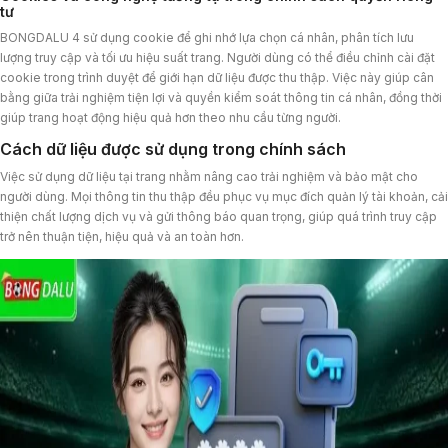
tư
BONGDALU 4 sử dụng cookie để ghi nhớ lựa chọn cá nhân, phân tích lưu
lượng truy cập và tối ưu hiệu suất trang. Người dùng có thể điều chỉnh cài đặt
cookie trong trình duyệt để giới hạn dữ liệu được thu thập. Việc này giúp cân
bằng giữa trải nghiệm tiện lợi và quyền kiểm soát thông tin cá nhân, đồng thời
giúp trang hoạt động hiệu quả hơn theo nhu cầu từng người.
Cách dữ liệu được sử dụng trong chính sách
Việc sử dụng dữ liệu tại trang nhằm nâng cao trải nghiệm và bảo mật cho
người dùng. Mọi thông tin thu thập đều phục vụ mục đích quản lý tài khoản, cải
thiện chất lượng dịch vụ và gửi thông báo quan trọng, giúp quá trình truy cập
trở nên thuận tiện, hiệu quả và an toàn hơn.