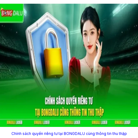
Chính sách quyền riêng tư tại BONGDALU cùng thông tin thu thập