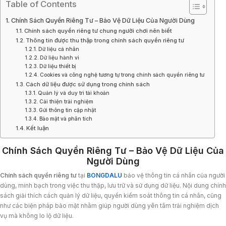
Table of Contents
Chính Sách Quyền Riêng Tư – Bảo Vệ Dữ Liệu Của Người Dùng
Chính sách quyền riêng tư chung người chơi nên biết
Thông tin được thu thập trong chính sách quyền riêng tư
Dữ liệu cá nhân
Dữ liệu hành vi
Dữ liệu thiết bị
Cookies và công nghệ tương tự trong chính sách quyền riêng tư
Cách dữ liệu được sử dụng trong chính sách
Quản lý và duy trì tài khoản
Cải thiện trải nghiệm
Gửi thông tin cập nhật
Bảo mật và phân tích
Kết luận
Chính Sách Quyền Riêng Tư – Bảo Vệ Dữ Liệu Của
Người Dùng
Chính sách quyền riêng tư
tại
BONGDALU
bảo vệ thông tin cá nhân của người
dùng, minh bạch trong việc thu thập, lưu trữ và sử dụng dữ liệu. Nội dung chính
sách giải thích cách quản lý dữ liệu, quyền kiểm soát thông tin cá nhân, cũng
như các biện pháp bảo mật nhằm giúp người dùng yên tâm trải nghiệm dịch
vụ mà không lo lộ dữ liệu.