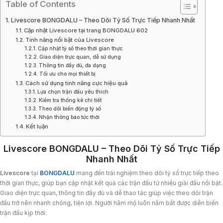
Table of Contents
Livescore BONGDALU – Theo Dõi Tỷ Số Trực Tiếp Nhanh Nhất
Cập nhật Livescore tại trang BONGDALU 602
Tính năng nổi bật của Livescore
Cập nhật tỷ số theo thời gian thực
Giao diện trực quan, dễ sử dụng
Thông tin đầy đủ, đa dạng
Tối ưu cho mọi thiết bị
Cách sử dụng tính năng cực hiệu quả
Lựa chọn trận đấu yêu thích
Kiểm tra thống kê chi tiết
Theo dõi biến động tỷ số
Nhận thông báo tức thời
Kết luận
Livescore BONGDALU – Theo Dõi Tỷ Số Trực Tiếp
Nhanh Nhất
Livescore
tại
BONGDALU
mang đến trải nghiệm theo dõi tỷ số trực tiếp theo
thời gian thực, giúp bạn cập nhật kết quả các trận đấu từ nhiều giải đấu nổi bật.
Giao diện trực quan, thông tin đầy đủ và dễ thao tác giúp việc theo dõi trận
đấu trở nên nhanh chóng, tiện lợi. Người hâm mộ luôn nắm bắt được diễn biến
trận đấu kịp thời.