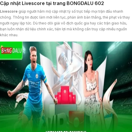
Cập nhật Livescore tại trang BONGDALU 602
Livescore
giúp người hâm mộ cập nhật tỷ số trực tiếp mọi trận đấu nhanh
chóng. Thông tin được làm mới liên tục, phản ánh bàn thắng, thẻ phạt và thay
người ngay lập tức. Dù theo dõi giải vô địch quốc gia hay các trận giao hữu,
bạn luôn nhận dữ liệu chính xác, tiện lợi mà không cần truy cập nhiều nguồn
khác nhau.