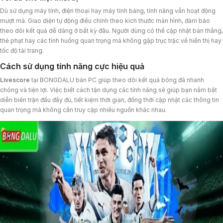
Dù sử dụng máy tính, điện thoại hay máy tính bảng, tính năng vẫn hoạt động
mượt mà. Giao diện tự động điều chỉnh theo kích thước màn hình, đảm bảo
theo dõi kết quả dễ dàng ở bất kỳ đâu. Người dùng có thể cập nhật bàn thắng,
thẻ phạt hay các tình huống quan trọng mà không gặp trục trặc về hiển thị hay
tốc độ tải trang.
Cách sử dụng tính năng cực hiệu quả
Livescore
tại BONGDALU bản PC giúp theo dõi kết quả bóng đá nhanh
chóng và tiện lợi. Việc biết cách tận dụng các tính năng sẽ giúp bạn nắm bắt
diễn biến trận đấu đầy đủ, tiết kiệm thời gian, đồng thời cập nhật các thông tin
quan trọng mà không cần truy cập nhiều nguồn khác nhau.