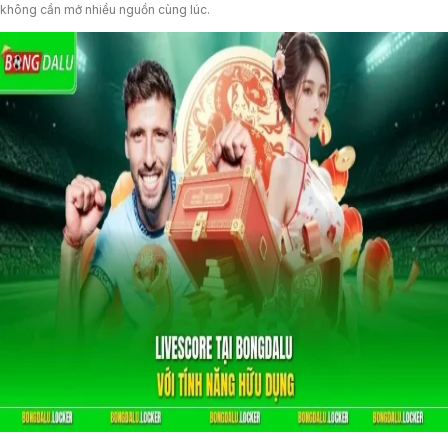
không cần mở nhiều nguồn cùng lúc.