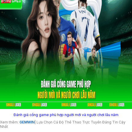
Đánh giá cổng game phù hợp người mới và người chơi lâu năm
Xem thêm:
GEMWIN
| Lựa Chọn Cá Độ Thể Thao Trực Tuyến Đáng Tin Cậy
Nhất