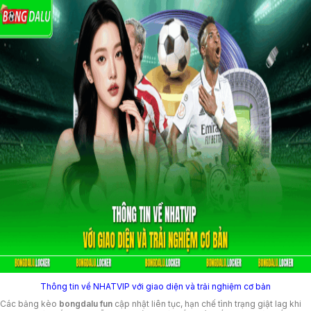
Thông tin về NHATVIP với giao diện và trải nghiệm cơ bản
Các bảng kèo
bongdalu fun
cập nhật liên tục, hạn chế tình trạng giật lag khi