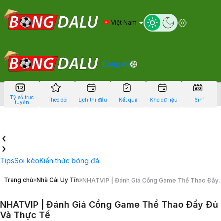
Việt Nam
Bóng đá
Tỷ số trực
Theo dõi
Lịch thi đấu
Kết quả
Kho dữ liệu
6in1
tuyến
Tips
Soi kèo
Kiến thức bóng đá
Trang chủ
»
Nhà Cái Uy Tín
»
NHATVIP | Đánh Giá Cổng Game Thể Thao Đầy
Đủ Và Thực Tế
NHATVIP | Đánh Giá Cổng Game Thể Thao Đầy Đủ
Và Thực Tế