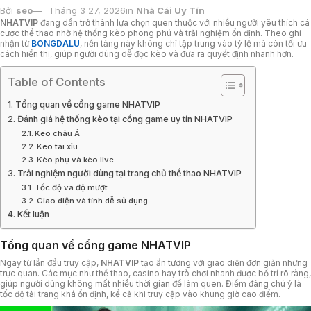
Bởi
seo
Tháng 3 27, 2026
in
Nhà Cái Uy Tín
NHATVIP
đang dần trở thành lựa chọn quen thuộc với nhiều người yêu thích cá
cược thể thao nhờ hệ thống kèo phong phú và trải nghiệm ổn định. Theo ghi
nhận từ
BONGDALU
, nền tảng này không chỉ tập trung vào tỷ lệ mà còn tối ưu
cách hiển thị, giúp người dùng dễ đọc kèo và đưa ra quyết định nhanh hơn.
Table of Contents
Tổng quan về cổng game NHATVIP
Đánh giá hệ thống kèo tại cổng game uy tín NHATVIP
Kèo châu Á
Kèo tài xỉu
Kèo phụ và kèo live
Trải nghiệm người dùng tại trang chủ thể thao NHATVIP
Tốc độ và độ mượt
Giao diện và tính dễ sử dụng
Kết luận
Tổng quan về cổng game NHATVIP
Ngay từ lần đầu truy cập,
NHATVIP
tạo ấn tượng với giao diện đơn giản nhưng
trực quan. Các mục như thể thao, casino hay trò chơi nhanh được bố trí rõ ràng,
giúp người dùng không mất nhiều thời gian để làm quen. Điểm đáng chú ý là
tốc độ tải trang khá ổn định, kể cả khi truy cập vào khung giờ cao điểm.