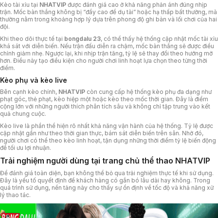
Kèo tài xỉu tại
NHATVIP
được đánh giá cao ở khả năng phản ánh đúng nhịp
trận. Mốc bàn thắng không bị “đẩy cao để dụ tài” hoặc hạ thấp bất thường, mà
thường nằm trong khoảng hợp lý dựa trên phong độ ghi bàn và lối chơi của hai
đội.
Khi theo dõi thực tế tại
bongdalu 23
, có thể thấy hệ thống cập nhật mốc tài xỉu
khá sát với diễn biến. Nếu trận đấu diễn ra chậm, mốc bàn thắng sẽ được điều
chỉnh giảm nhẹ. Ngược lại, khi nhịp trận tăng, tỷ lệ sẽ thay đổi theo hướng mở
hơn. Điều này tạo điều kiện cho người chơi linh hoạt lựa chọn theo từng thời
điểm.
Kèo phụ và kèo live
Bên cạnh kèo chính,
NHATVIP
còn cung cấp hệ thống kèo phụ đa dạng như
phạt góc, thẻ phạt, kèo hiệp một hoặc kèo theo mốc thời gian. Đây là điểm
cộng lớn với những người thích phân tích sâu và không chỉ tập trung vào kết
quả chung cuộc.
Kèo live là phần thể hiện rõ nhất khả năng vận hành của hệ thống. Tỷ lệ được
cập nhật gần như theo thời gian thực, bám sát diễn biến trên sân. Nhờ đó,
người chơi có thể theo kèo linh hoạt, tận dụng những thời điểm tỷ lệ biến động
để tối ưu lợi nhuận.
Trải nghiệm người dùng tại trang chủ thể thao NHATVIP
Để đánh giá toàn diện, bạn không thể bỏ qua trải nghiệm thực tế khi sử dụng.
Đây là yếu tố quyết định để khách hàng có gắn bó lâu dài hay không. Trong
quá trình sử dụng, nền tảng này cho thấy sự ổn định về tốc độ và khả năng xử
lý thao tác.