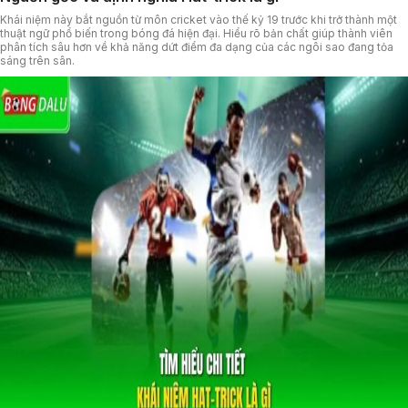
Khái niệm này bắt nguồn từ môn cricket vào thế kỷ 19 trước khi trở thành một
thuật ngữ phổ biến trong bóng đá hiện đại. Hiểu rõ bản chất giúp thành viên
phân tích sâu hơn về khả năng dứt điểm đa dạng của các ngôi sao đang tỏa
sáng trên sân.