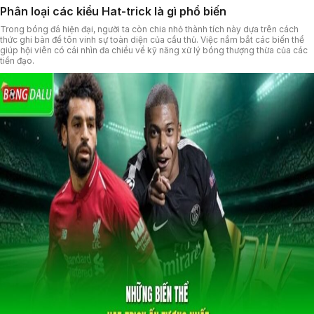
Phân loại các kiểu Hat-trick là gì phổ biến
Trong bóng đá hiện đại, người ta còn chia nhỏ thành tích này dựa trên cách
thức ghi bàn để tôn vinh sự toàn diện của cầu thủ. Việc nắm bắt các biến thể
giúp hội viên có cái nhìn đa chiều về kỹ năng xử lý bóng thượng thừa của các
tiền đạo.