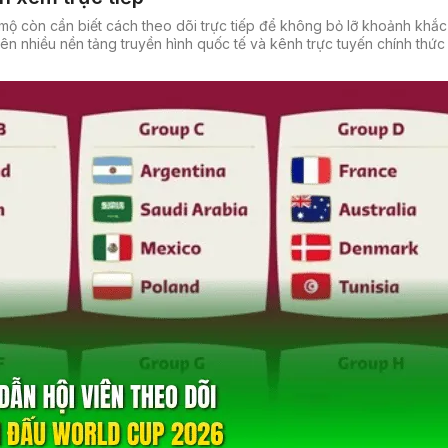
mộ còn cần biết cách theo dõi trực tiếp để không bỏ lỡ khoảnh khắc
ên nhiều nền tảng truyền hình quốc tế và kênh trực tuyến chính thức