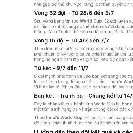
nhà gặp đối thủ khu vực, cùng loạt trận quyết định.
Vòng 32 đội – Từ 28/6 đến 3/7
Sau vòng bảng
tin tức World Cup
, 32 đội tuyển x
sai lầm nhỏ nhất cũng có thể khiến cả đội dừng bướ
thẳng. Các đội phải thể hiện sự tập trung tối đa để
Vòng 16 đội – Từ 4/7 đến 7/7
Theo kèo nhà cái 5, các đội lọt vào vòng 16 tiếp tụ
phải chuẩn bị kỹ lưỡng cả về chiến thuật lẫn thể lự
trọng để người hâm mộ và giới soi kèo dự đoán kế
Tứ kết – 9/7 đến 11/7
8 đội mạnh nhất tranh vé vào bán kết trong các trậ
lối chơi thận trọng để hạn chế sai lầm.
Tin tức Wor
Vì thế nắm rõ lịch thi đấu giúp bạn theo dõi sát từn
Bán kết – Tranh ba – Chung kết từ 14/
Đây là phần kết của hành trình World Cup tại
bong
một trận tranh hạng ba và trận chung kết sẽ xác đị
Theo
tin tức World Cup
thì các trận cuối cùng luô
độ cùng chiến thuật được bộc lộ rõ nhất trên sân c
Hướng dẫn theo dõi kết quả và các