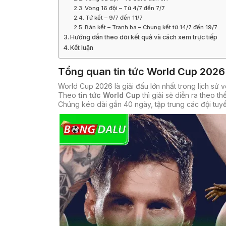
Vòng 16 đội – Từ 4/7 đến 7/7
Tứ kết – 9/7 đến 11/7
Bán kết – Tranh ba – Chung kết từ 14/7 đến 19/7
Hướng dẫn theo dõi kết quả và cách xem trực tiếp
Kết luận
Tổng quan tin tức World Cup 2026
World Cup 2026 là giải đấu lớn nhất trong lịch sử v
Theo
tin tức World Cup
thì giải sẽ diễn ra theo t
Chúng kéo dài gần 40 ngày, tập trung các đội tuyển