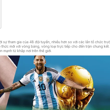
ới sự tham gia của 48 đội tuyển, nhiều hơn so với các lần tổ chức trướ
hể thức mới với vòng bảng, vòng loại trực tiếp cho đến trận chung kết.
 mạnh từ khắp nơi trên thế giới.