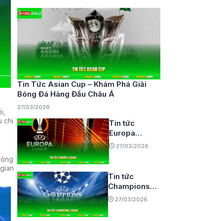
Tin Tức Asian Cup – Khám Phá Giải
Bóng Đá Hàng Đầu Châu Á
27/03/2026
i,
u chi
Tin tức
Europa
League – Giải
27/03/2026
Đấu Cấp CLB
vòng
Hấp Dẫn Top
 gian
Đầu
Tin tức
Champions
League –
27/03/2026
Khám Phá
Giải Đấu CLB