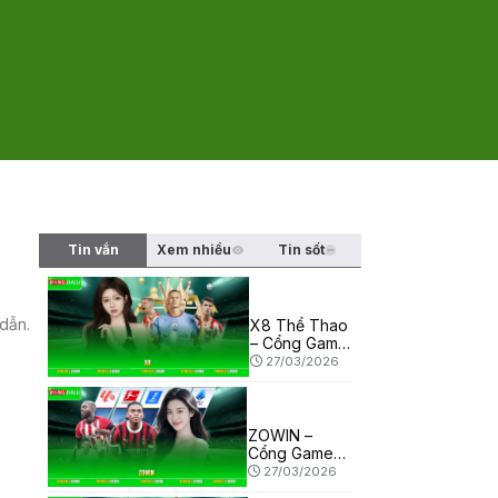
Tin vắn
Xem nhiều
Tin sốt
 dẫn.
X8 Thể Thao
– Cổng Game
Uy Tín, Nhận
27/03/2026
Giftcode
Hàng Ngày
ZOWIN –
Cổng Game
Đổi Thưởng
27/03/2026
Online Uy Tín