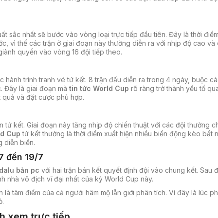
uất sắc nhất sẽ bước vào vòng loại trực tiếp đầu tiên. Đây là thời điể
c, vì thế các trận ở giai đoạn này thường diễn ra với nhịp độ cao và
 giành quyền vào vòng 16 đội tiếp theo.
c hành trình tranh vé tứ kết. 8 trận đấu diễn ra trong 4 ngày, buộc cá
c. Đây là giai đoạn mà
tin tức World Cup
rõ ràng trở thành yếu tố qu
t quả và đặt cược phù hợp.
n tứ kết. Giai đoạn này tăng nhịp độ chiến thuật với các đội thường c
ld Cup
tứ kết thường là thời điểm xuất hiện nhiều biến động kèo bất 
g diễn biến.
7 đến 19/7
dalu bản pc
với hai trận bán kết quyết định đội vào chung kết. Sau 
nh nhà vô địch vĩ đại nhất của kỳ World Cup này.
n là tâm điểm của cả người hâm mộ lẫn giới phân tích. Vì đây là lúc p
ỏ.
h xem trực tiếp