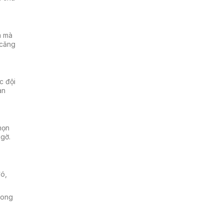
m mà
 căng
c đội
an
họn
ngờ.
đó,
hong