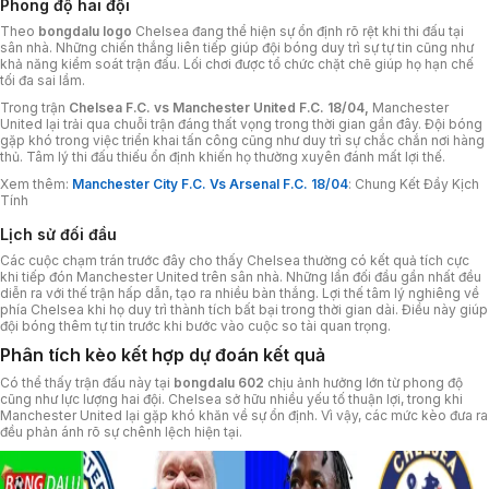
Phong độ hai đội
Theo
bongdalu logo
Chelsea đang thể hiện sự ổn định rõ rệt khi thi đấu tại
sân nhà. Những chiến thắng liên tiếp giúp đội bóng duy trì sự tự tin cũng như
khả năng kiểm soát trận đấu. Lối chơi được tổ chức chặt chẽ giúp họ hạn chế
tối đa sai lầm.
Trong trận
Chelsea F.C. vs Manchester United F.C. 18/04,
Manchester
United lại trải qua chuỗi trận đáng thất vọng trong thời gian gần đây. Đội bóng
gặp khó trong việc triển khai tấn công cũng như duy trì sự chắc chắn nơi hàng
thủ. Tâm lý thi đấu thiếu ổn định khiến họ thường xuyên đánh mất lợi thế.
Xem thêm:
Manchester City F.C. Vs Arsenal F.C. 18/04
: Chung Kết Đầy Kịch
Tính
Lịch sử đối đầu
Các cuộc chạm trán trước đây cho thấy Chelsea thường có kết quả tích cực
khi tiếp đón Manchester United trên sân nhà. Những lần đối đầu gần nhất đều
diễn ra với thế trận hấp dẫn, tạo ra nhiều bàn thắng. Lợi thế tâm lý nghiêng về
phía Chelsea khi họ duy trì thành tích bất bại trong thời gian dài. Điều này giúp
đội bóng thêm tự tin trước khi bước vào cuộc so tài quan trọng.
Phân tích kèo kết hợp dự đoán kết quả
Có thể thấy trận đấu này tại
bongdalu 602
chịu ảnh hưởng lớn từ phong độ
cũng như lực lượng hai đội. Chelsea sở hữu nhiều yếu tố thuận lợi, trong khi
Manchester United lại gặp khó khăn về sự ổn định. Vì vậy, các mức kèo đưa ra
đều phản ánh rõ sự chênh lệch hiện tại.