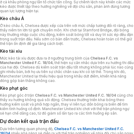
ở cả khâu phòng ngự lẫn tổ chức tấn công. Sự chênh lệch này khiến các mức
kèo được thiết lập theo hướng nghiêng về đội chủ sân, phản ánh đúng tương
quan lực lượng hiện tại.
Kèo châu Á
Ở kèo châu Á, Chelsea được xếp cửa trên với mức chấp tương đối rõ ràng, cho
thấy niềm tin lớn từ giới chuyên môn. Khi chơi tại Stamford Bridge, đội bóng
này thường nhập cuộc chủ động, kiểm soát bóng tốt và duy trì sức ép đều đặn
trong suốt trận đấu. Nếu sớm có bàn dẫn trước, Chelsea hoàn toàn có thể giữ
thế trận ổn định để gia tăng cách biệt.
Kèo tài xỉu
Mức kèo tài xỉu được đưa ra ở ngưỡng trung bình của
Chelsea F.C. vs
Manchester United F.C. 18/04
, thể hiện sự cân nhắc dựa trên xu hướng thi đấu
của hai đội. Chelsea dù kiểm soát trận đấu tốt nhưng không phải lúc nào cũng
ghi nhiều bàn, bởi họ ưu tiên sự chắc chắn sau khi có lợi thế. Trong khi đó,
Manchester United lại thiếu hiệu quả trong khâu dứt điểm, khiến khả năng
đóng góp bàn thắng không cao.
Kèo phạt góc
Kèo phạt góc ở trận
Chelsea F.C. vs Manchester United F.C. 18/04
cũng cho
thấy xu hướng không quá sôi động. Chelsea thường triển khai bóng theo
hướng kiểm soát và phối hợp ngắn, thay vì liên tục dồn bóng ra biên để tìm
kiếm tình huống cố định. Manchester United khi chơi với thế trận phòng ngự
sẽ hạn chế dâng cao, từ đó giảm số lần tạo ra các tình huống ép sân.
Dự đoán kết quả trận đấu
Dựa trên tương quan phong độ,
Chelsea F.C. vs Manchester United F.C.
18/04
nhiều khả năng sẽ diễn ra với thế trận nghiêng về phía đội chủ sân ngay