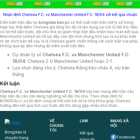
Nhận định Chelsea F.C. vs Manchester United F.C. 18/04 với kết quả chuẩn
Diễn biến trận đấu tại
bongdalu bản pc
có thể xuất hiện bàn mở tỷ số trong
hiệp hai, thời điểm Chelsea gia tăng tốc độ và tận dụng sai sót từ đối thủ. Nếu
có lợi thế dẫn trước, đội chủ nhà sẽ giảm nhịp trận đấu nhằm bảo toàn kết quả.
Manchester United dù nỗ lực đẩy cao đội hình nhưng khó tạo ra sự khác biệt
rõ rệt. Kịch bản dễ xảy ra là Chelsea giành chiến thắng với cách biệt vừa phải,
không quá áp đảo nhưng đủ kiểm soát trận đấu.
Dự đoán tỷ số
Chelsea F.C. vs Manchester United F.C.
18/04
: Chelsea 2-0 Manchester United hoặc 2-1.
Lựa chọn đáng chú ý: Chelsea thắng kèo châu Á, xỉu bàn
thắng.
Kết luận
Chelsea F.C. vs Manchester United F.C. 18/04
hứa hẹn mang đến trận cầu
hấp dẫn dù cán cân đang nghiêng về đội chủ nhà. Theo nhận định từ
BONGDALU, sự ổn định cùng lợi thế sân bãi sẽ là chìa khóa giúp Chelsea
hướng đến kết quả tích cực trước đối thủ đang gặp nhiều khó khăn.
VỀ
LINK
MẠNG XÃ
CHÚNG
HỘI
TÔI
Bongdalu là
Kết quả
Facebook
chuyên trang
bóng đá