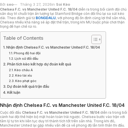
Bởi
seo
Tháng 3 27, 2026
in
Soi Kèo
Chelsea F.C. vs Manchester United F.C. 18/04
diễn ra trong bối cảnh đội chủ
sân duy trì chuỗi trận ấn tượng tại Stamford Bridge còn đối thủ lại sa sút kéo
dài. Theo đánh giá từ
BONGDALU
, với phong độ ổn định cùng lợi thế sân nhà,
Chelsea nhiều khả năng sẽ áp đặt thế trận, trong khi MU buộc phải chơi thận
trọng để hạn chế rủi ro.
Table of Contents
Nhận định Chelsea F.C. vs Manchester United F.C. 18/04
Phong độ hai đội
Lịch sử đối đầu
Phân tích kèo kết hợp dự đoán kết quả
Kèo châu Á
Kèo tài xỉu
Kèo phạt góc
Dự đoán kết quả trận đấu
Kết luận
Nhận định Chelsea F.C. vs Manchester United F.C. 18/04
Cuộc đối đầu
Chelsea F.C. vs Manchester United F.C. 18/04
diễn ra trong bối
cảnh hai đội thể hiện bộ mặt hoàn toàn trái ngược. Chelsea bước vào trận với
tâm lý tự tin khi liên tục duy trì thành tích tốt trên sân nhà. Trong khi đó,
Manchester United lại gặp nhiều vấn đề cả về phong độ lẫn tinh thần thi đấu.