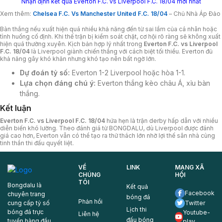
Nhận định kết quả Everton F.C. vs Liverpool F.C. 18/04 mới nhất
Xem thêm:
Chelsea F.C. Vs Manchester United F.C. 18/04
– Chủ Nhà Áp Đảo
Bàn thắng nếu xuất hiện quá nhiều khả năng đến từ sai lầm của cá nhân hoặc
tình huống cố định. Khi thế trận bị kiểm soát chặt, cơ hội rõ ràng sẽ không xuất
hiện quá thường xuyên. Kịch bản hợp lý nhất trong
Everton F.C. vs Liverpool
F.C. 18/04
là Liverpool giành chiến thắng với cách biệt tối thiểu. Everton đủ
khả năng gây khó khăn nhưng khó tạo nên bất ngờ lớn.
Dự đoán tỷ số:
Everton 1-2 Liverpool hoặc hòa 1-1.
Lựa chọn đáng chú ý:
Everton thắng kèo châu Á, xỉu bàn
thắng.
Kết luận
Everton F.C. vs Liverpool F.C. 18/04
hứa hẹn là trận derby hấp dẫn với nhiều
diễn biến khó lường. Theo đánh giá từ BONGDALU, dù Liverpool được đánh
giá cao hơn, Everton vẫn có thể tạo ra thử thách lớn nhờ lợi thế sân nhà cùng
tinh thần thi đấu quyết liệt.
VỀ
LINK
MẠNG XÃ
CHÚNG
HỘI
TÔI
Bongdalu là
Kết quả
Facebook
chuyên trang
bóng đá
Phản hồi
cung cấp tỷ số
Twitter
Lịch thi
bóng đá trực
Youtube-
Liên hệ
đấu bóng
tuyến hàng đầu
play