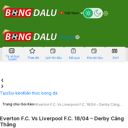
Việt Nam
Bóng đá
Tỷ số trực
Theo dõi
Lịch thi đấu
Kết quả
Kho dữ liệu
6in1
tuyến
Tips
Soi kèo
Kiến thức bóng đá
Trang chủ
»
Soi Kèo
»
Everton F.C. Vs Liverpool F.C. 18/04 – Derby Căng
Thẳng
Everton F.C. Vs Liverpool F.C. 18/04 – Derby Căng
Thẳng