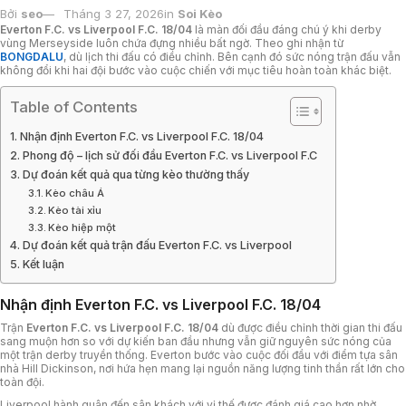
Bởi
seo
Tháng 3 27, 2026
in
Soi Kèo
Everton F.C. vs Liverpool F.C. 18/04
là màn đối đầu đáng chú ý khi derby
vùng Merseyside luôn chứa đựng nhiều bất ngờ. Theo ghi nhận từ
BONGDALU
, dù lịch thi đấu có điều chỉnh. Bên cạnh đó sức nóng trận đấu vẫn
không đổi khi hai đội bước vào cuộc chiến với mục tiêu hoàn toàn khác biệt.
Table of Contents
Nhận định Everton F.C. vs Liverpool F.C. 18/04
Phong độ – lịch sử đối đầu Everton F.C. vs Liverpool F.C
Dự đoán kết quả qua từng kèo thường thấy
Kèo châu Á
Kèo tài xỉu
Kèo hiệp một
Dự đoán kết quả trận đấu Everton F.C. vs Liverpool
Kết luận
Nhận định Everton F.C. vs Liverpool F.C. 18/04
Trận
Everton F.C. vs Liverpool F.C. 18/04
dù được điều chỉnh thời gian thi đấu
sang muộn hơn so với dự kiến ban đầu nhưng vẫn giữ nguyên sức nóng của
một trận derby truyền thống. Everton bước vào cuộc đối đầu với điểm tựa sân
nhà Hill Dickinson, nơi hứa hẹn mang lại nguồn năng lượng tinh thần rất lớn cho
toàn đội.
Liverpool hành quân đến sân khách với vị thế được đánh giá cao hơn nhờ