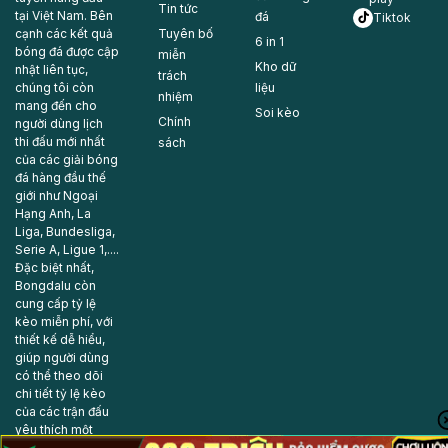
Tin tức
tại Việt Nam. Bên
đá
Tiktok
cạnh các kết quả
Tuyên bố
6 in 1
bóng đá được cập
miễn
Kho dữ
nhật liên tục,
trách
chúng tôi còn
liệu
nhiệm
mang đến cho
Soi kèo
Chính
người dùng lịch
thi đấu mới nhất
sách
của các giải bóng
đá hàng đầu thế
giới như Ngoại
Hạng Anh, La
Liga, Bundesliga,
Serie A, Ligue 1,....
Đặc biệt nhất,
Bongdalu còn
cung cấp tỷ lệ
kèo miễn phí, với
thiết kế dễ hiểu,
giúp người dùng
có thể theo dõi
chi tiết tỷ lệ kèo
của các trận đấu
yêu thích một
cách hiệu quả.